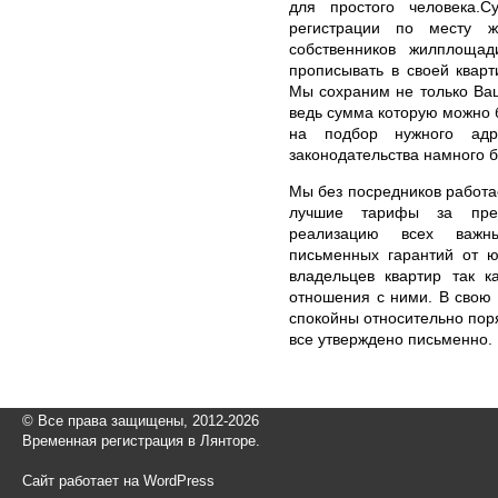
для простого человека.С
регистрации по месту ж
собственников жилплоща
прописывать в своей кварт
Мы сохраним не только Ваш
ведь сумма которую можно 
на подбор нужного адр
законодательства намного 
Мы без посредников работае
лучшие тарифы за пре
реализацию всех важн
письменных гарантий от ю
владельцев квартир так к
отношения с ними. В свою 
спокойны относительно пор
все утверждено письменно.
© Все права защищены, 2012-2026
Временная регистрация в Лянторе.
Сайт работает на WordPress