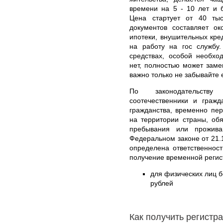
времени на 5 - 10 лет и 
Цена стартует от 40 ты
документов составляет о
ипотеки, внушительных кред
на работу на гос службу
средствах, особой необхо
нет, полностью может заме
важно только не забывайте 
По законодательств
соотечественники и гражд
гражданства, временно пе
на территории страны, об
пребывания или прожива
Федеральном законе от 21.
определена ответственнос
получение временной регис
для физических лиц б
рублей
Как получить регистр